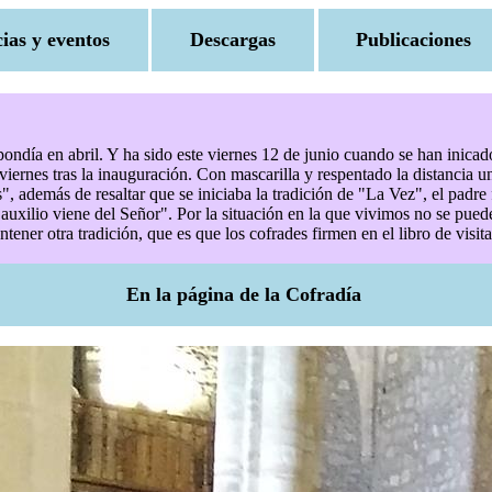
cias y eventos
Descargas
Publicaciones
ndía en abril. Y ha sido este viernes 12 de junio cuando se han inicad
ernes tras la inauguración. Con mascarilla y respentado la distancia un g
", además de resaltar que se iniciaba la tradición de "La Vez", el padre
auxilio viene del Señor". Por la situación en la que vivimos no se pued
tener otra tradición, que es que los cofrades firmen en el libro de visita
En la página de la Cofradía