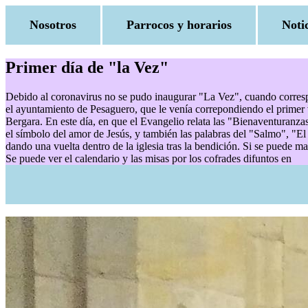
Nosotros
Parrocos y horarios
Noti
Primer día de "la Vez"
Debido al coronavirus no se pudo inaugurar "La Vez", cuando correspo
el ayuntamiento de Pesaguero, que le venía correpondiendo el primer vi
Bergara. En este día, en que el Evangelio relata las "Bienaventuranzas
el símbolo del amor de Jesús, y también las palabras del "Salmo", "El 
dando una vuelta dentro de la iglesia tras la bendición. Si se puede man
Se puede ver el calendario y las misas por los cofrades difuntos en