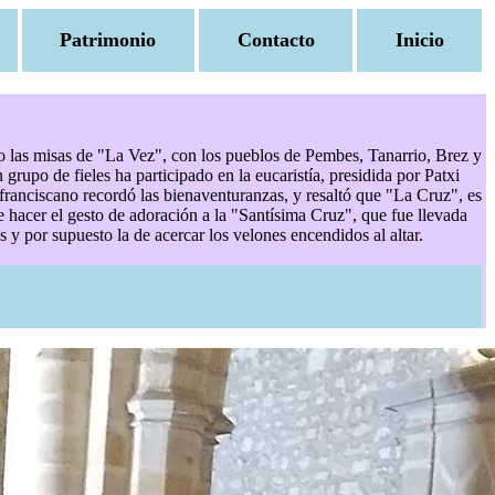
Patrimonio
Contacto
Inicio
o las misas de "La Vez", con los pueblos de Pembes, Tanarrio, Brez y
rupo de fieles ha participado en la eucaristía, presidida por Patxi
 franciscano recordó las bienaventuranzas, y resaltó que "La Cruz", es
e hacer el gesto de adoración a la "Santísima Cruz", que fue llevada
s y por supuesto la de acercar los velones encendidos al altar.