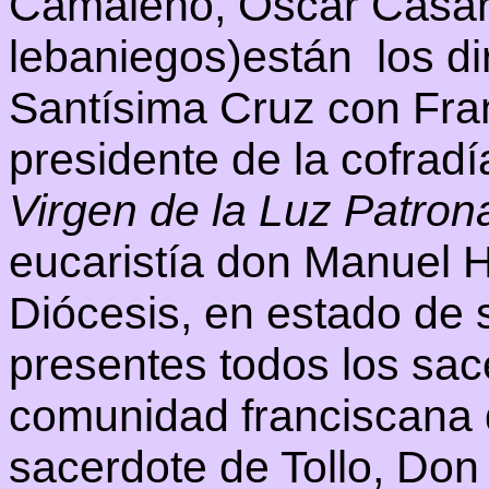
Camaleño, Oscar Casare
lebaniegos)están los dir
Santísima Cruz con Fr
presidente de la cofradí
Virgen de la Luz Patron
eucaristía don Manuel H
Diócesis, en estado de 
presentes todos los sac
comunidad franciscana d
sacerdote de Tollo, Don