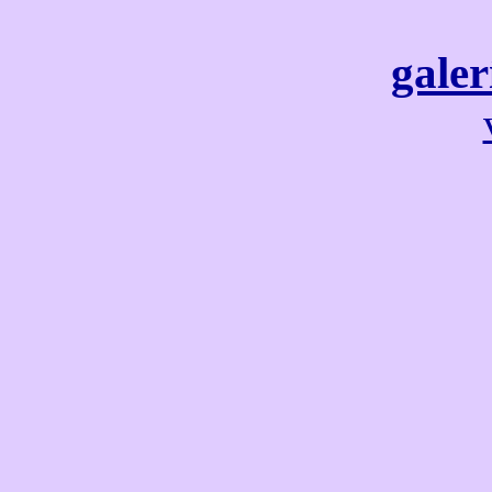
galer