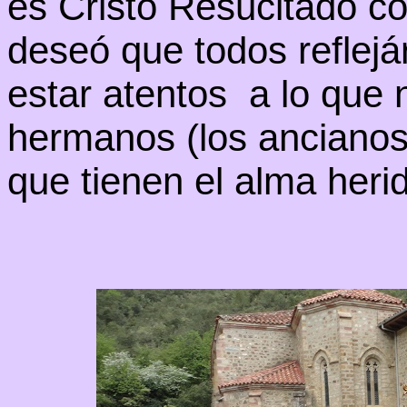
es Cristo Resucitado co
deseó que todos reflej
estar atentos a lo que 
hermanos (los ancianos,
que tienen el alma heri