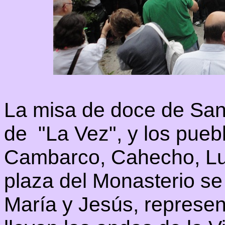
La misa de doce de Sant
de "La Vez", y los pueb
Cambarco, Cahecho, Luri
plaza del Monasterio se
María y Jesús, represen