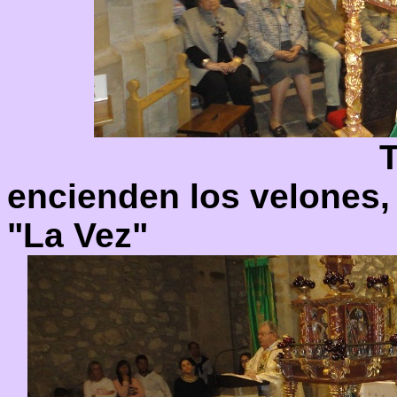
T
encienden los velones, 
"La Vez"