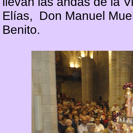
llevan las andas de la V
Elías, Don Manuel Muel
Benito.