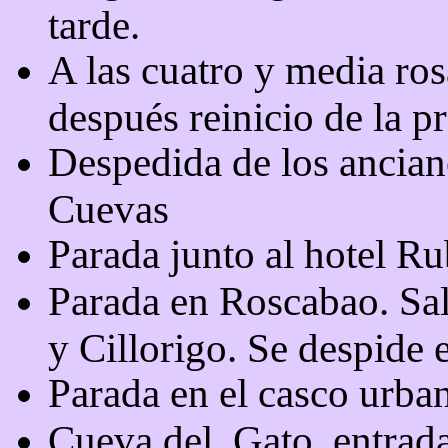
tarde.
A las cuatro y media rosa
después reinicio de la p
Despedida de los anciano
Cuevas
Parada junto al hotel R
Parada en Roscabao. Sal
y Cillorigo. Se despide 
Parada en el casco urba
Cueva del
Gato, entrad