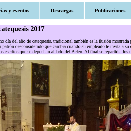
cias y eventos
Descargas
Publicaciones
catequesis 2017
imo día del año de catequesis, tradicional también es la ilusión mostrada
patrón desconsiderado que cambia cuando su empleado le invita a su cas
s escritos que se depositan al lado del Belén. Al final se repartió a lo