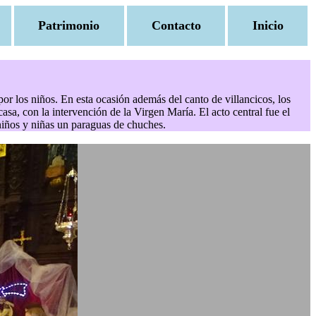
Patrimonio
Contacto
Inicio
 por los niños. En esta ocasión además del canto de villancicos, los
a, con la intervención de la Virgen María. El acto central fue el
s niños y niñas un paraguas de chuches.