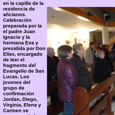
en la capilla de la
residencia de
añcianos.
Celebración
preparada por la
el padre Juan
Ignacio y la
hermana Eva y
presidida por Don
Elías, encargado
de leer el
fragmento del
Evangelio de San
Lucas. Los
jovenes del
grupo de
confirmación
Jordan, Diego,
Virginia, Elena y
Carmen se