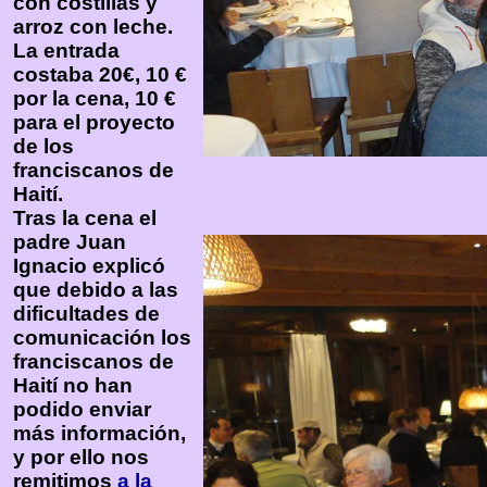
con costillas y
arroz con leche.
La entrada
costaba 20€, 10 €
por la cena, 10 €
para el proyecto
de los
franciscanos de
Haití.
Tras la cena el
padre Juan
Ignacio explicó
que debido a las
dificultades de
comunicación los
franciscanos de
Haití no han
podido enviar
más información,
y por ello nos
remitimos
a la