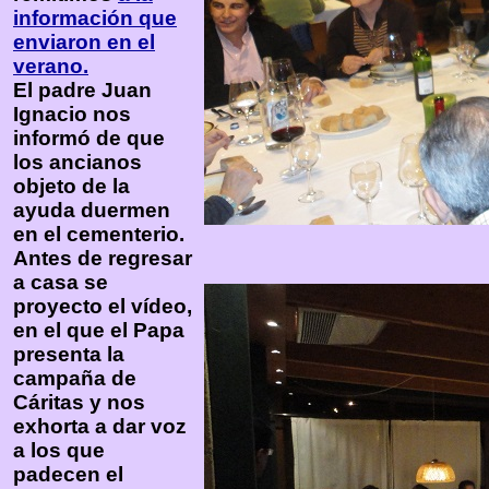
información que
enviaron en el
verano.
El padre Juan
Ignacio nos
informó de que
los ancianos
objeto de la
ayuda duermen
en el cementerio.
Antes de regresar
a casa se
proyecto el vídeo,
en el que el Papa
presenta la
campaña de
Cáritas y nos
exhorta a dar voz
a los que
padecen el