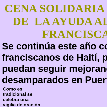
CENA SOLIDARIA 
DE LA AYUDA A
FRANCISCA
Se continúa este año c
franciscanos de Haití, 
puedan seguir mejorand
desamparados en Puert
Como es
tradicional se
celebra una
vigilia de oración