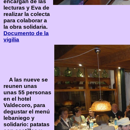
encargan de las
lecturas y Eva de
realizar la colecta
para colaborar a
la obra solidaria.
Documento de la
vigilia
A las nueve se
reunen unas
unas 55 personas
en el hotel
Valdecoro, para
degustar el menú
lebaniego y
solidario: patatas