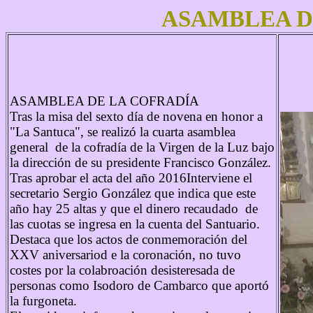
ASAMBLEA DE
ASAMBLEA DE LA COFRADÍA
Tras la misa del sexto día de novena en honor a
"La Santuca", se realizó la cuarta asamblea
general de la cofradía de la Virgen de la Luz bajo
la dirección de su presidente Francisco González.
Tras aprobar el acta del año 2016Interviene el
secretario Sergio González que indica que este
año hay 25 altas y que el dinero recaudado de
las cuotas se ingresa en la cuenta del Santuario.
Destaca que los actos de conmemoración del
XXV aniversariod e la coronación, no tuvo
costes por la colabroación desisteresada de
personas como Isodoro de Cambarco que aportó
la furgoneta.