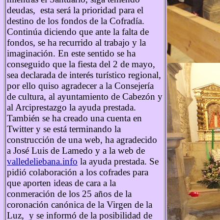
deudas, esta será la prioridad para el
destino de los fondos de la Cofradía.
Continúa diciendo que ante la falta de
fondos, se ha recurrido al trabajo y la
imaginación. En este sentido se ha
conseguido que la fiesta del 2 de mayo,
sea declarada de interés turístico regional,
por ello quiso agradecer a la Consejería
de cultura, al ayuntamiento de Cabezón y
al Arciprestazgo la ayuda prestada.
También se ha creado una cuenta en
Twitter y se está terminando la
construcción de una web, ha agradecido
a José Luis de Lamedo y a la web de
valledeliebana.info
la ayuda prestada. Se
pidió colaboración a los cofrades para
que aporten ideas de cara a la
conmeración de los 25 años de la
coronación canónica de la Virgen de la
Luz, y se informó de la posibilidad de