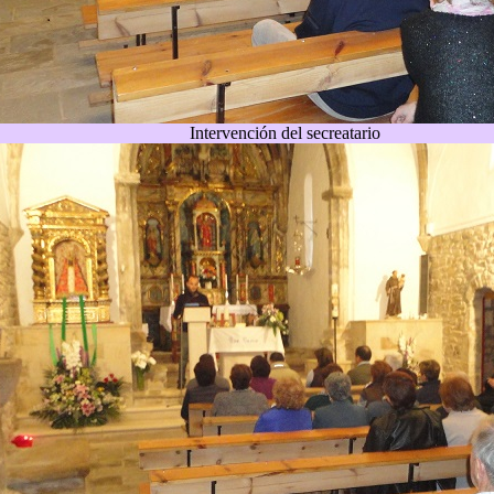
Intervención del secreatario